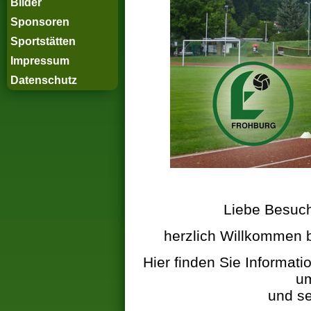
Bilder
Sponsoren
Sportstätten
Impressum
Datenschutz
Liebe Besuch
herzlich Willkommen b
Hier finden Sie Informat
um
und se