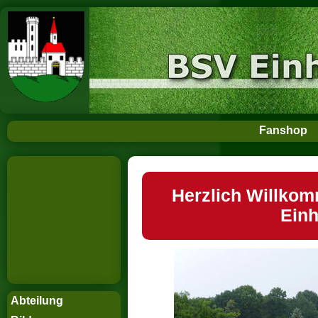
Fanshop
Herzlich Willkom
Einh
Abteilung