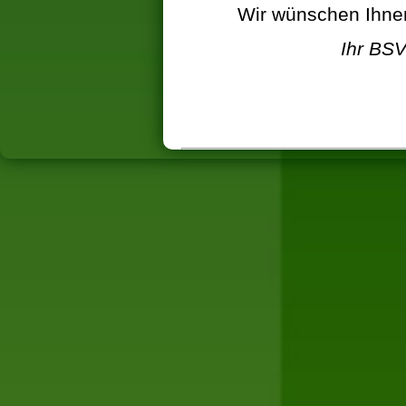
Wir wünschen Ihnen
Ihr BSV